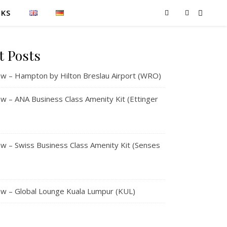
NKS
t Posts
w – Hampton by Hilton Breslau Airport (WRO)
 – ANA Business Class Amenity Kit (Ettinger
 – Swiss Business Class Amenity Kit (Senses
w – Global Lounge Kuala Lumpur (KUL)