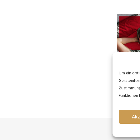
Um ein opti
Geräteinfor
Zustimmung 
Funktionen 
Akz